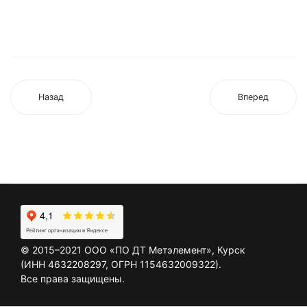
Назад
Вперед
©
2015–2021
ООО «ПО ДТ Метэлемент», Курск
(ИНН 4632208297, ОГРН 1154632009322).
Все права защищены.