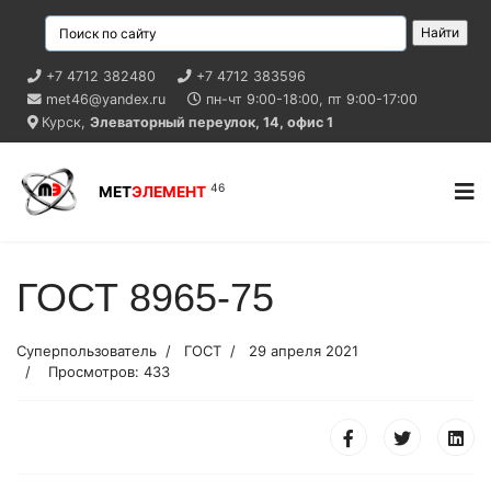
+7 4712 382480
+7 4712 383596
met46@yandex.ru
пн-чт
9:00-18:00,
пт
9:00-17:00
Курск,
Элеваторный переулок, 14, офис 1
46
МЕТ
ЭЛЕМЕНТ
ГОСТ 8965-75
Суперпользователь
ГОСТ
29 апреля 2021
Просмотров: 433