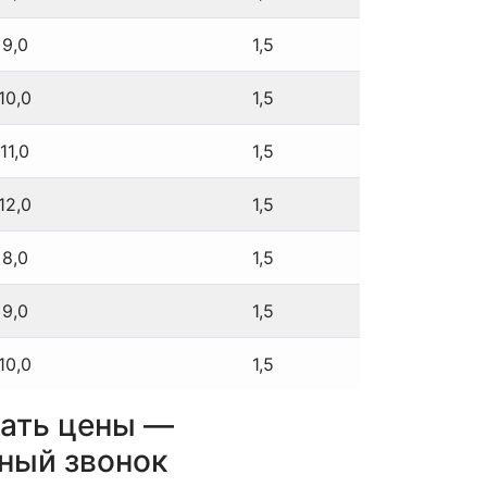
9,0
1,5
10,0
1,5
11,0
1,5
12,0
1,5
8,0
1,5
9,0
1,5
10,0
1,5
ать цены —
ный звонок