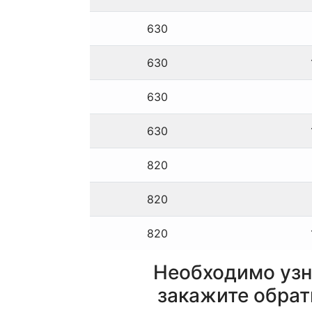
630
630
630
630
820
820
820
Необходимо узн
закажите обрат