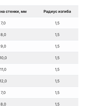
ина стенки, мм
Радиус изгиба
7,0
1,5
8,0
1,5
9,0
1,5
10,0
1,5
11,0
1,5
12,0
1,5
7,0
1,5
8,0
1,5