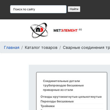
46
МЕТ
ЭЛЕМЕНТ
Главная
Каталог товаров
Сварные соединения тр
Соединительные детали
трубопроводов бесшовные
приварные из стали
Отводы крутоизогнутые цельнотянутые
Переходы бесшовные
Тройники