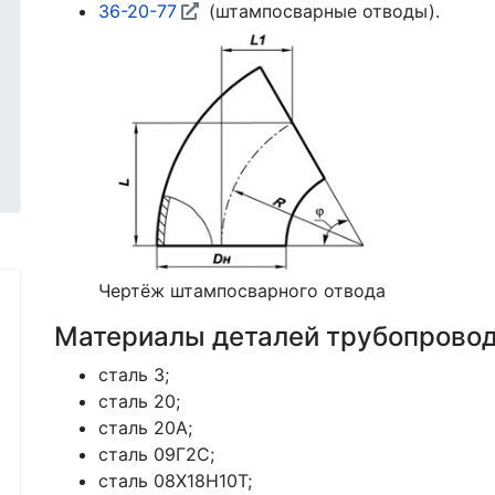
36-20-77
(штампосварные отводы).
Чертёж штампосварного отвода
Материалы деталей трубопрово
сталь 3;
сталь 20;
сталь 20А;
сталь 09Г2С;
сталь 08X18H10T;