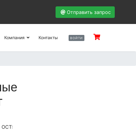
Отправить запрос
Компания
Контакты
ВОЙТИ
ные
Т
 ОСТ: