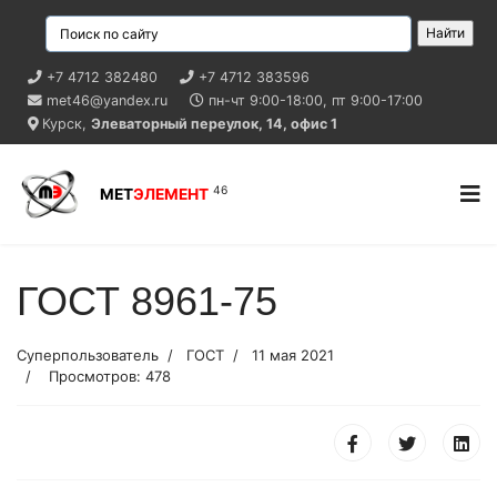
+7 4712 382480
+7 4712 383596
met46@yandex.ru
пн-чт
9:00-18:00,
пт
9:00-17:00
Курск,
Элеваторный переулок, 14, офис 1
46
МЕТ
ЭЛЕМЕНТ
ГОСТ 8961-75
Суперпользователь
ГОСТ
11 мая 2021
Просмотров: 478