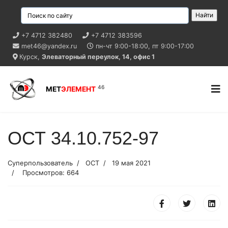
+7 4712 382480
+7 4712 383596
met46@yandex.ru
пн-чт
9:00-18:00,
пт
9:00-17:00
Курск,
Элеваторный переулок, 14, офис 1
46
МЕТ
ЭЛЕМЕНТ
ОСТ 34.10.752-97
Суперпользователь
ОСТ
19 мая 2021
Просмотров: 664