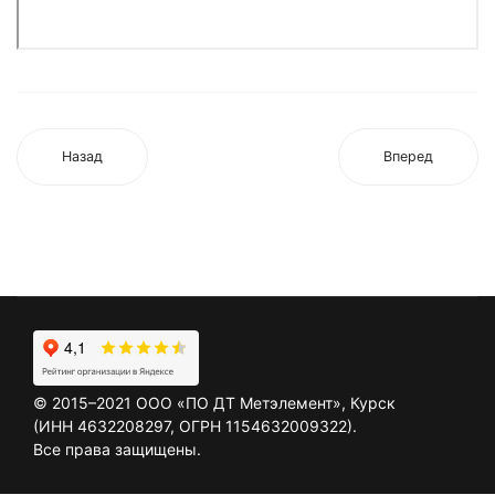
Назад
Вперед
©
2015–2021
ООО «ПО ДТ Метэлемент», Курск
(ИНН 4632208297, ОГРН 1154632009322).
Все права защищены.